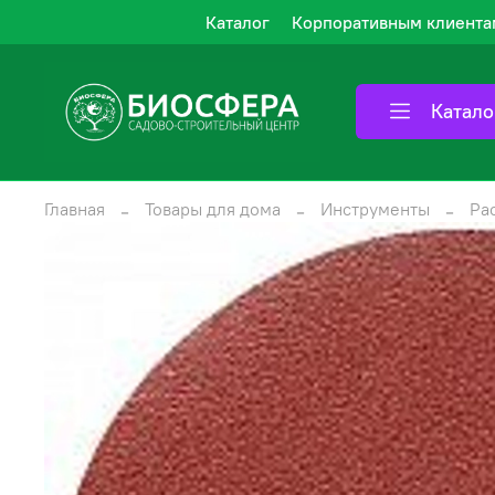
Каталог
Корпоративным клиента
Катало
Главная
Товары для дома
Инструменты
Ра