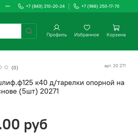
+7 (843) 210-20-24
+7 (966) 250-17-70
Профиль
Избранное
Корзина
арт.
20 271
(0)
шлиф.ф125 к40 д/тарелки опорной на
снове (5шт) 20271
.00 руб