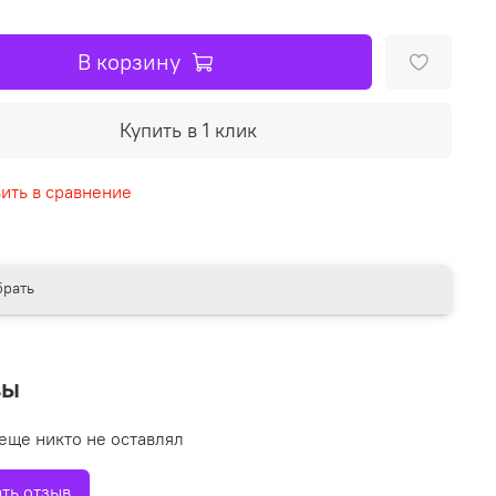
В корзину
Купить в 1 клик
ить в сравнение
рать
вы
еще никто не оставлял
ть отзыв