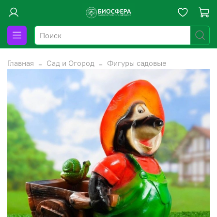
Главная
Сад и Огород
Фигуры садовые