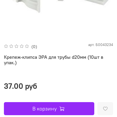
арт.
Б0043234
(0)
Крепеж-клипса ЭРА для трубы d20мм (10шт в
упак.)
37.00 руб
В корзину