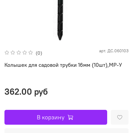
арт.
ДС.060103
(0)
Колышек для садовой трубки 16мм (10шт),MP-У
362.00 руб
В корзину