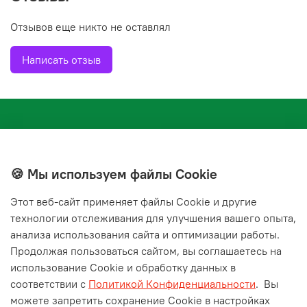
Отзывов еще никто не оставлял
Написать отзыв
🍪 Мы используем файлы Cookie
Этот веб‑сайт применяет файлы Cookie и другие
+7(843) 210-20-24
технологии отслеживания для улучшения вашего опыта,
справочная служба
анализа использования сайта и оптимизации работы.
Продолжая пользоваться сайтом, вы соглашаетесь на
Мы в соц. сетях
использование Cookie и обработку данных в
соответствии с
Политикой Конфиденциальности
.
Вы
можете запретить сохранение Cookie в настройках