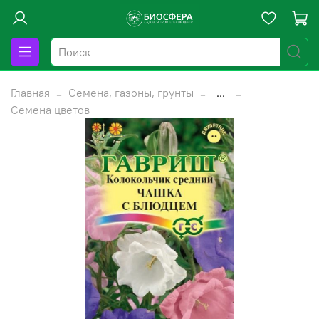
Главная
Семена, газоны, грунты
...
Семена цветов