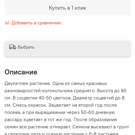
Купить в 1 клик
Добавить в сравнение
Выбрать
Описание
Двулетнее растение. Одна из самых красивых
разновидностей колокольчика среднего. Высота до 80
см. В соцветии 40-50 цветков. Диаметр соцветий до 8
см. Смесь окрасок. Зацветает на второй год после
посева, а при выращивании через 50-60 дневную
рассаду зцветает в тот же год. После образования
семян все растение отмирает. Семена высевают в грунт
в середине лета и осенью растение с 6-8 листьями