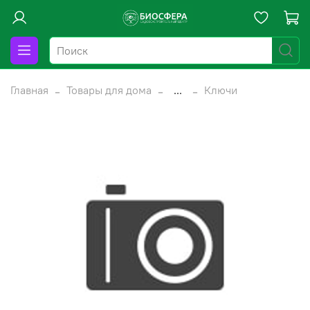
Главная
Товары для дома
...
Ключи