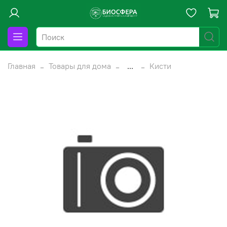
Главная
Товары для дома
...
Кисти