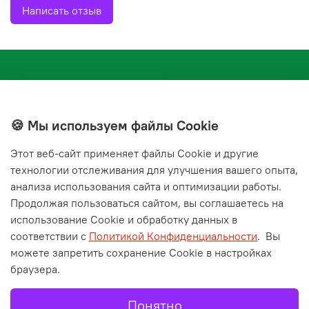
Написать отзыв
🍪 Мы используем файлы Cookie
Этот веб‑сайт применяет файлы Cookie и другие
+7(843) 210-20-24
технологии отслеживания для улучшения вашего опыта,
справочная служба
анализа использования сайта и оптимизации работы.
Продолжая пользоваться сайтом, вы соглашаетесь на
Мы в соц. сетях
использование Cookie и обработку данных в
соответствии с
Политикой Конфиденциальности
.
Вы
можете запретить сохранение Cookie в настройках
браузера.
Понятно