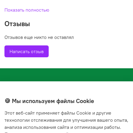
Длина, м 2
Показать полностью
Бренд ИЗОПОЛ
Отзывы
Вес с упаковкой 0.0388 кг
Отзывов еще никто не оставлял
Страна РОССИЯ
Написать отзыв
🍪 Мы используем файлы Cookie
Этот веб‑сайт применяет файлы Cookie и другие
+7(843) 210-20-24
технологии отслеживания для улучшения вашего опыта,
справочная служба
анализа использования сайта и оптимизации работы.