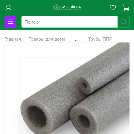
Главная
Товары для дома
...
Трубы ППР