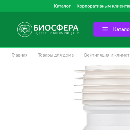
Каталог
Корпоративным клиента
Катало
Главная
Товары для дома
Вентиляция и климат