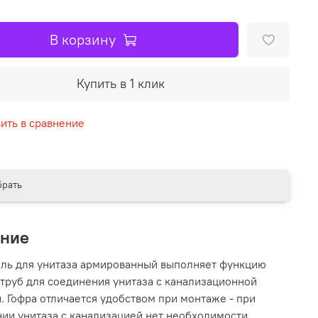
В корзину
Купить в 1 клик
ить в сравнение
рать
ание
ль для унитаза армированный выполняет функцию
труб для соединения унитаза с канализационной
. Гофра отличается удобством при монтаже - при
ии унитаза с канализацией нет необходимости