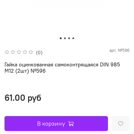
арт.
№596
(0)
Гайка оцинкованная самоконтрящаяся DIN 985
М12 (2шт) №596
61.00 руб
В корзину