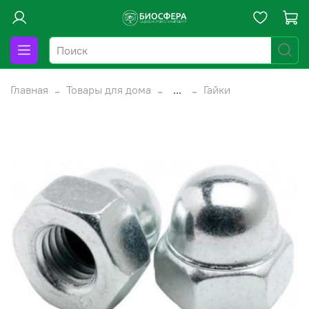
Главная
Товары для дома
...
Гайки