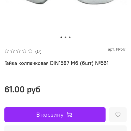
арт.
№561
(0)
Гайка колпачковая DIN1587 М6 (6шт) №561
61.00 руб
В корзину