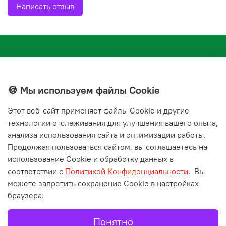
Написать отзыв
🍪 Мы используем файлы Cookie
Этот веб‑сайт применяет файлы Cookie и другие
+7(843) 210-20-24
технологии отслеживания для улучшения вашего опыта,
справочная служба
анализа использования сайта и оптимизации работы.
Продолжая пользоваться сайтом, вы соглашаетесь на
Мы в соц. сетях
использование Cookie и обработку данных в
соответствии с
Политикой Конфиденциальности
.
Вы
можете запретить сохранение Cookie в настройках
браузера.
Понятно