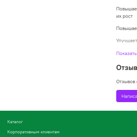
Повышает
их рост
Повышает
Улучшает
Показать
Отзы
Отзывов 
Написа
Каталог
Корпоративным клиентам