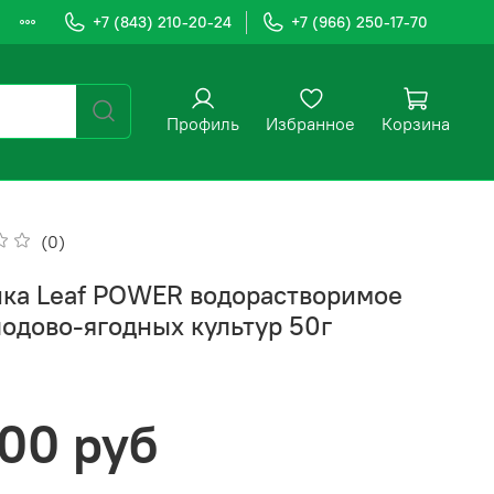
+7 (843) 210-20-24
+7 (966) 250-17-70
Профиль
Избранное
Корзина
(0)
ка Leaf POWER водорастворимое
лодово-ягодных культур 50г
.00 руб