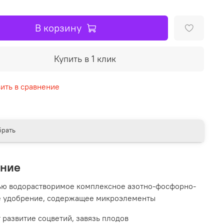
В корзину
Купить в 1 клик
ить в сравнение
рать
ание
ью водорастворимое комплексное азотно-фосфорно-
е удобрение, содержащее микроэлементы
 развитие соцветий, завязь плодов