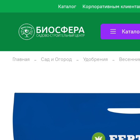
Каталог
Корпоративным клиента
Катало
Главная
Сад и Огород
Удобрения
Весенни