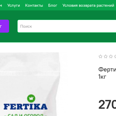
м
Услуги
Контакты
Блог
Условия возврата растений
г
Ферти
1кг
27