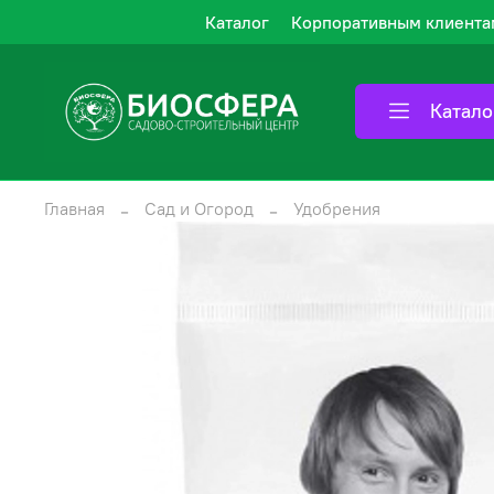
Каталог
Корпоративным клиента
Катало
Главная
Сад и Огород
Удобрения