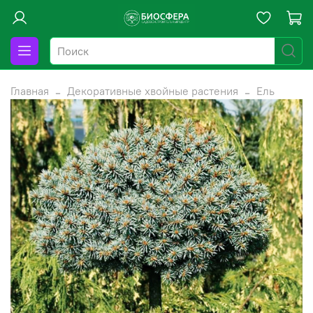
Главная
Декоративные хвойные растения
Ель