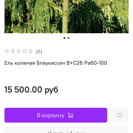
(0)
Ель колючая Блаукиссен В+С26 Ра60-100
15 500.00 руб
В корзину