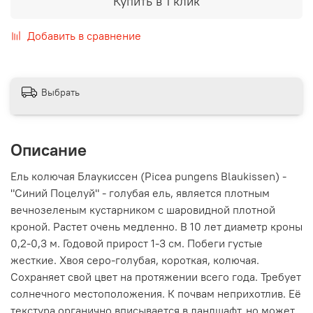
Купить в 1 клик
Добавить в сравнение
Выбрать
Описание
Ель колючая Блаукиссен (Picea pungens Blaukissen) -
"Синий Поцелуй" - голубая ель, является плотным
вечнозеленым кустарником с шаровидной плотной
кроной. Растет очень медленно. В 10 лет диаметр кроны
0,2-0,3 м. Годовой прирост 1-3 см. Побеги густые
жесткие. Хвоя серо-голубая, короткая, колючая.
Сохраняет свой цвет на протяжении всего года. Требует
солнечного местоположения. К почвам неприхотлив. Её
текстура органично вписывается в ландшафт, но может