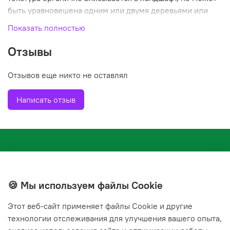
быть уравновешена одним или двумя деревьями или
кустарниками для эффективной композиции.
Показать полностью
Отзывы
Отзывов еще никто не оставлял
Написать отзыв
🍪 Мы используем файлы Cookie
Этот веб‑сайт применяет файлы Cookie и другие
+7(843) 210-20-24
технологии отслеживания для улучшения вашего опыта,
справочная служба