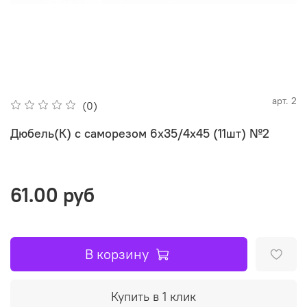
арт.
2
(0)
Дюбель(К) с саморезом 6х35/4х45 (11шт) №2
61.00 руб
В корзину
Купить в 1 клик