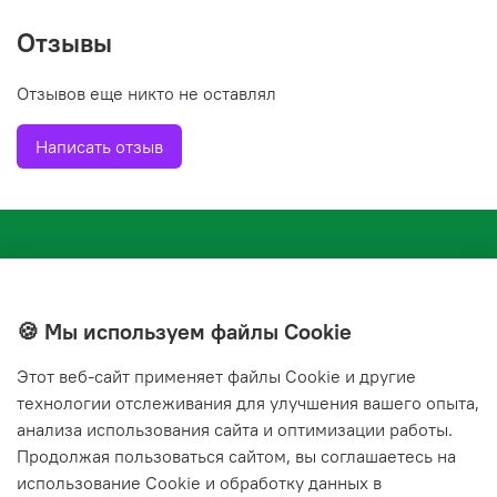
Отзывы
Отзывов еще никто не оставлял
Написать отзыв
🍪 Мы используем файлы Cookie
Этот веб‑сайт применяет файлы Cookie и другие
+7(843) 210-20-24
технологии отслеживания для улучшения вашего опыта,
справочная служба
анализа использования сайта и оптимизации работы.
Продолжая пользоваться сайтом, вы соглашаетесь на
Мы в соц. сетях
использование Cookie и обработку данных в