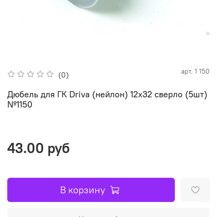
арт.
1 150
(0)
Дюбель для ГК Driva (нейлон) 12х32 сверло (5шт)
№1150
43.00 руб
В корзину