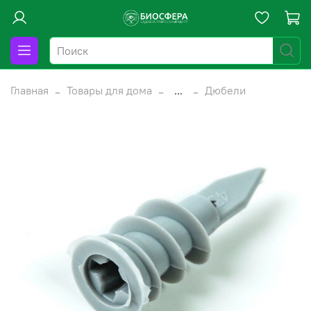
Главная
Товары для дома
...
Дюбели