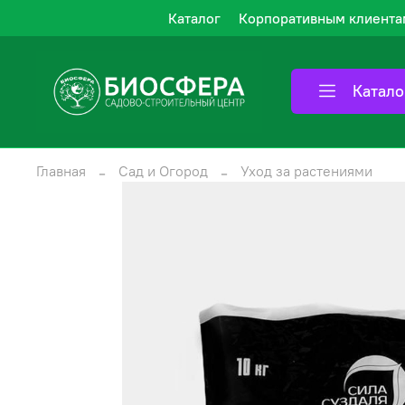
Каталог
Корпоративным клиента
Катало
Главная
Сад и Огород
Уход за растениями