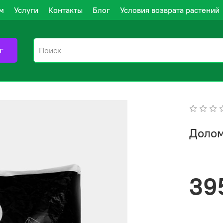
м
Услуги
Контакты
Блог
Условия возврата растений
г
Долом
39