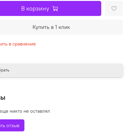
В корзину
Купить в 1 клик
ить в сравнение
рать
вы
еще никто не оставлял
ть отзыв