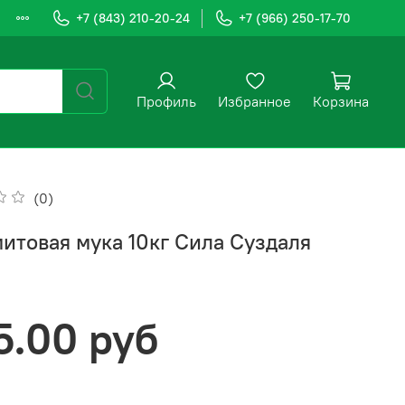
+7 (843) 210-20-24
+7 (966) 250-17-70
Профиль
Избранное
Корзина
(0)
итовая мука 10кг Сила Суздаля
5.00 руб