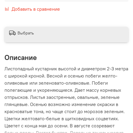
Добавить в сравнение
Выбрать
Описание
Листопадный кустарник высотой и диаметром 2-3 метра
с широкой кроной. Весной и осенью побеги желто-
оливковые или зеленовато-оливковые. Побеги
полегающие и укореняющиеся. Дает массу корневых
отпрысков. Листья заостренные, овальные, зеленые
глянцевые. Осенью возможно изменение окраски в
красноватые тона, но чаще стоит до морозов зеленым.
Цветки желтовато-белые в щитковидных соцветиях.
Цветет с конца мая до осени. В августе созревают
белые плоды. Растет быстро. Довольно теневынослив,