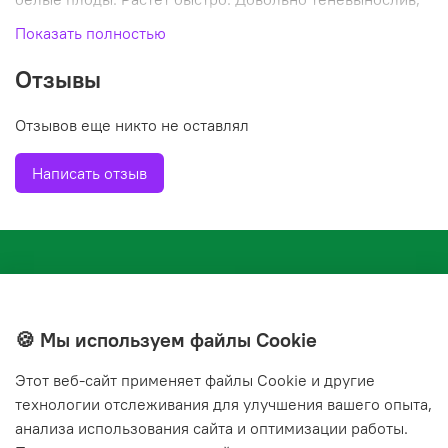
хорошо растет и при полном освещении. Зимостойкость
Показать полностью
высокая.
Отзывы
Отзывов еще никто не оставлял
Написать отзыв
🍪 Мы используем файлы Cookie
Этот веб‑сайт применяет файлы Cookie и другие
+7(843) 210-20-24
технологии отслеживания для улучшения вашего опыта,
справочная служба
анализа использования сайта и оптимизации работы.