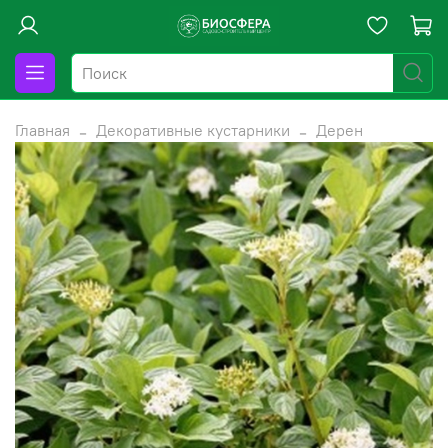
Главная
Декоративные кустарники
Дерен