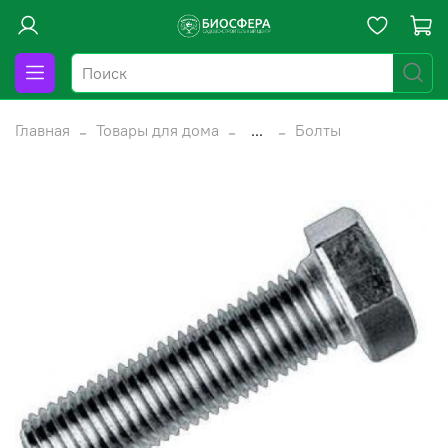
Главная
Товары для дома
...
Болты