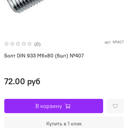
арт.
№407
(0)
Болт DIN 933 М6х80 (6шт) №407
72.00 руб
В корзину
Купить в 1 клик