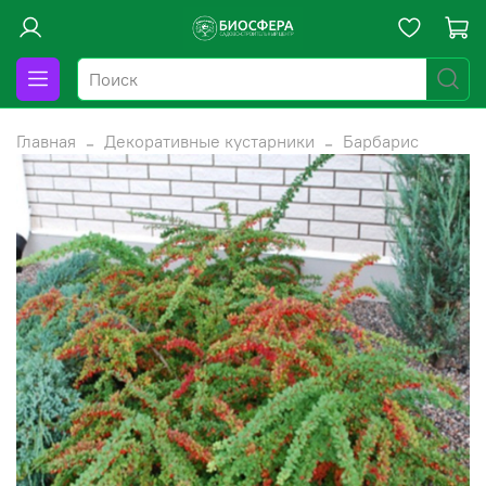
Главная
Декоративные кустарники
Барбарис