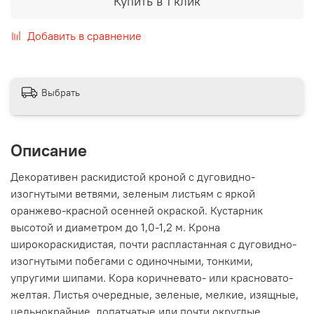
Купить в 1 клик
Добавить в сравнение
Выбрать
Описание
Декоративен раскидистой кроной с дуговидно-
изогнутыми ветвями, зеленым листьям с яркой
оранжево-красной осенней окраской. Кустарник
высотой и диаметром до 1,0-1,2 м. Крона
широкораскидистая, почти распластанная с дуговидно-
изогнутыми побегами с одиночными, тонкими,
упругими шипами. Кора коричневато- или красновато-
желтая. Листья очередные, зеленые, мелкие, изящные,
цельнокрайние, лопатчатые или почти округлые,