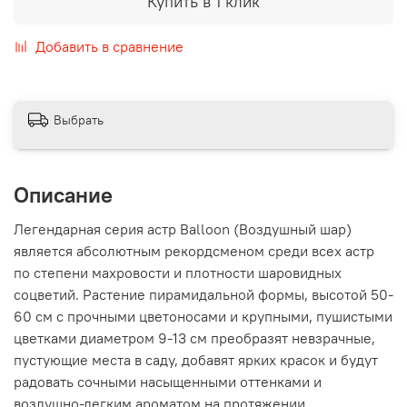
Купить в 1 клик
Добавить в сравнение
Выбрать
Описание
Легендарная серия астр Balloon (Воздушный шар)
является абсолютным рекордсменом среди всех астр
по степени махровости и плотности шаровидных
соцветий. Растение пирамидальной формы, высотой 50-
60 см с прочными цветоносами и крупными, пушистыми
цветками диаметром 9-13 см преобразят невзрачные,
пустующие места в саду, добавят ярких красок и будут
радовать сочными насыщенными оттенками и
воздушно-легким ароматом на протяжении