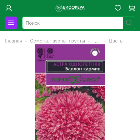
Главная
Семена, газоны, грунты
...
Цветы