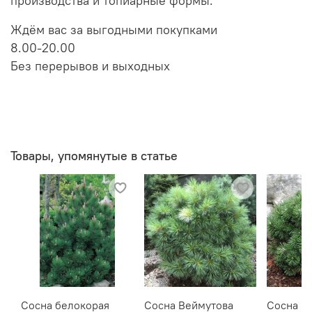
производства и топиарные формы.
Ждём вас за выгодными покупками
8.00-20.00
Без перерывов и выходных
Товары, упомянутые в статье
Сосна белокорая
Сосна Веймутова
Сосна г