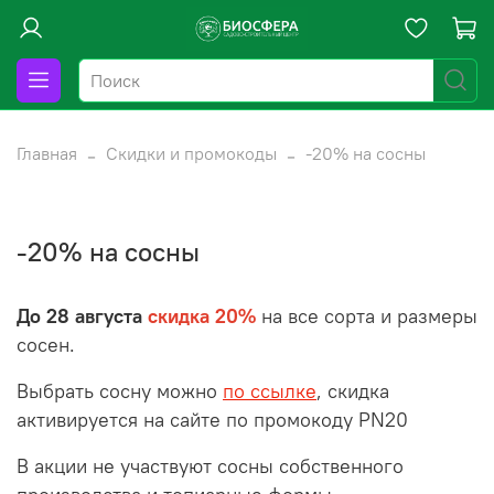
Главная
Скидки и промокоды
-20% на сосны
-20% на сосны
До 28 августа
скидка 20%
на все сорта и размеры
сосен.
Выбрать сосну можно
по ссылке
, скидка
активируется на сайте по промокоду PN20
В акции не участвуют сосны собственного