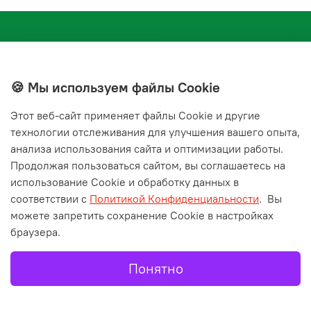
🍪 Мы используем файлы Cookie
Этот веб‑сайт применяет файлы Cookie и другие
+7(843) 210-20-24
технологии отслеживания для улучшения вашего опыта,
справочная служба
анализа использования сайта и оптимизации работы.
Продолжая пользоваться сайтом, вы соглашаетесь на
Мы в соц. сетях
использование Cookie и обработку данных в
соответствии с
Политикой Конфиденциальности
.
Вы
можете запретить сохранение Cookie в настройках
браузера.
Понятно